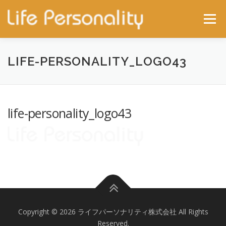
コンテンツへスキップ
メニュー
ホーム
サービス
施行事例
会社概要
LIFE-PERSONALITY_LOGO43
最新ニュース
問合せ
life-personality_logo43
Copyright © 2026 ライフパーソナリティ株式会社 All Rights
Reserved.