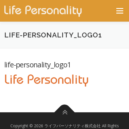
コンテンツへスキップ
メニュー
ホーム
サービス
施行事例
会社概要
LIFE-PERSONALITY_LOGO1
最新ニュース
問合せ
life-personality_logo1
Copyright © 2026 ライフパーソナリティ株式会社 All Rights